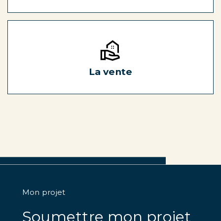
La vente
Mon projet
Soumettre mon projet