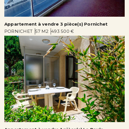
Appartement à vendre 3 pièce(s) Pornichet
PORNICHET
57 M2
493 500 €