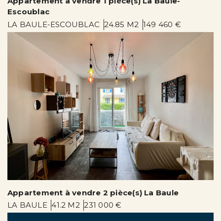
Appartement à vendre 1 pièce(s) La Baule-
Escoublac
LA BAULE-ESCOUBLAC
24.85 M2
149 460 €
Appartement à vendre 2 pièce(s) La Baule
LA BAULE
41.2 M2
231 000 €