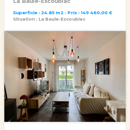
La Baule-Escoublac
Superficie : 24.85 m2 - Prix : 149 460,00 €
Situation : La Baule-Escoublac